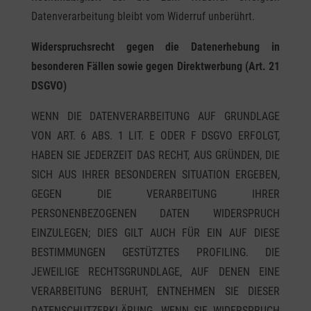
Datenverarbeitung bleibt vom Widerruf unberührt.
Widerspruchsrecht gegen die Datenerhebung in
besonderen Fällen sowie gegen Direktwerbung (Art. 21
DSGVO)
WENN DIE DATENVERARBEITUNG AUF GRUNDLAGE
VON ART. 6 ABS. 1 LIT. E ODER F DSGVO ERFOLGT,
HABEN SIE JEDERZEIT DAS RECHT, AUS GRÜNDEN, DIE
SICH AUS IHRER BESONDEREN SITUATION ERGEBEN,
GEGEN DIE VERARBEITUNG IHRER
PERSONENBEZOGENEN DATEN WIDERSPRUCH
EINZULEGEN; DIES GILT AUCH FÜR EIN AUF DIESE
BESTIMMUNGEN GESTÜTZTES PROFILING. DIE
JEWEILIGE RECHTSGRUNDLAGE, AUF DENEN EINE
VERARBEITUNG BERUHT, ENTNEHMEN SIE DIESER
DATENSCHUTZERKLÄRUNG. WENN SIE WIDERSPRUCH